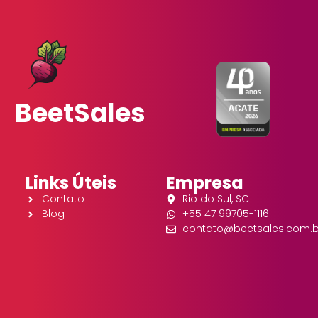
BeetSales
Links Úteis
Empresa
Contato
Rio do Sul, SC
Blog
+55 47 99705-1116
contato@beetsales.com.b