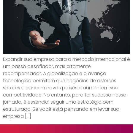
Expandir sua empresa para o mercado internacional é
um passo desafiador, mas altamente
recompensador. A globalização e o avanço
tecnológico permitem que negócios de diversos
setores alcancem novos países e aumentem sua
competitividade. No entanto, para ter sucesso nessa
jornada, é essencial seguir uma estratégia bem
estruturada. Se você está pensando em levar sua
empresa […]