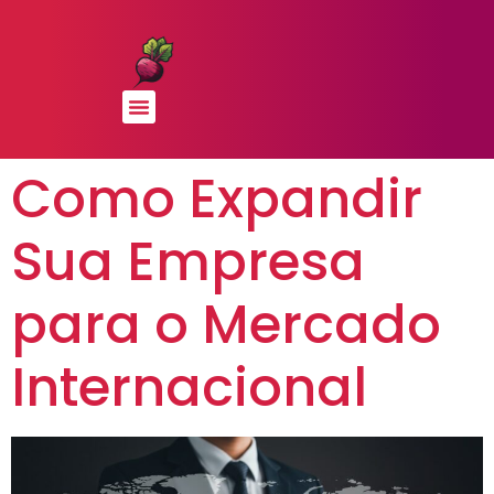
Como Expandir
Sua Empresa
para o Mercado
Internacional