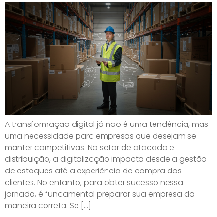
A transformação digital já não é uma tendência, mas
uma necessidade para empresas que desejam se
manter competitivas. No setor de atacado e
distribuição, a digitalização impacta desde a gestão
de estoques até a experiência de compra dos
clientes. No entanto, para obter sucesso nessa
jornada, é fundamental preparar sua empresa da
maneira correta. Se […]