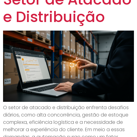
e Distribuição
O setor de atacado e distribuição enfrenta desafios
diários, como alta concorrência, gestão de estoque
complexa, eficiência logística e a necessidade de
melhorar a experiência do cliente. Em meio a essas
demandas, a automação surge como um fator