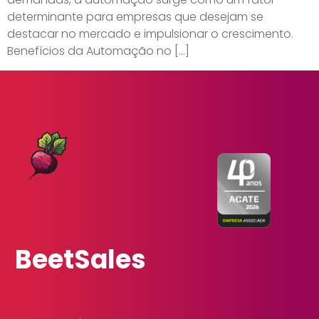
determinante para empresas que desejam se
destacar no mercado e impulsionar o crescimento.
Benefícios da Automação no […]
BeetSales