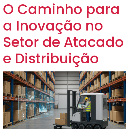
O Caminho para
a Inovação no
Setor de Atacado
e Distribuição